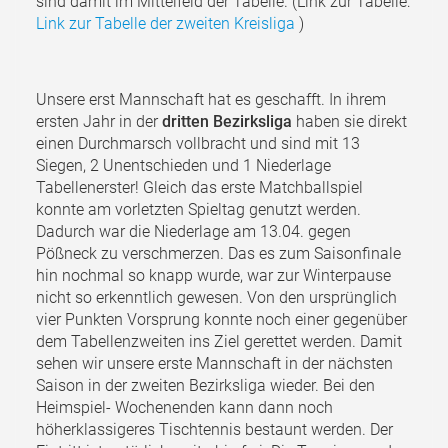
sind damit im Mittelfeld der Tabelle. (Link zur Tabelle:
Link zur Tabelle der zweiten Kreisliga
)
Unsere erst Mannschaft hat es geschafft. In ihrem
ersten Jahr in der
dritten Bezirksliga
haben sie direkt
einen Durchmarsch vollbracht und sind mit 13
Siegen, 2 Unentschieden und 1 Niederlage
Tabellenerster! Gleich das erste Matchballspiel
konnte am vorletzten Spieltag genutzt werden.
Dadurch war die Niederlage am 13.04. gegen
Pößneck zu verschmerzen. Das es zum Saisonfinale
hin nochmal so knapp wurde, war zur Winterpause
nicht so erkenntlich gewesen. Von den ursprünglich
vier Punkten Vorsprung konnte noch einer gegenüber
dem Tabellenzweiten ins Ziel gerettet werden. Damit
sehen wir unsere erste Mannschaft in der nächsten
Saison in der zweiten Bezirksliga wieder. Bei den
Heimspiel- Wochenenden kann dann noch
höherklassigeres Tischtennis bestaunt werden. Der