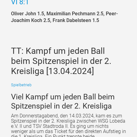
VI 8:1
Oliver John 1.5, M
aximilian Pechmann 2.5, Peer-
Joachim Koch 2.5, Frank Dabelsteen 1.5
TT: Kampf um jeden Ball
beim Spitzenspiel in der 2.
Kreisliga [13.04.2024]
Spielbetrieb
Viel Kampf um jeden Ball beim
Spitzenspiel in der 2. Kreisliga
Am Donnerstagabend, den 14.03.2024, kam es zum
Spitzenspiel in der 2. Kreisliga zwischen WSG Lobeda
e.V. II und TSV Stadtroda II. Es ging um nichts
weniger als um das Ticket für den direkten Aufstieg in
die 1. Kreisliga. Ein Punkt trennte beide