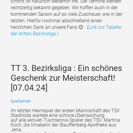
Eintritt ist natürlich weiterhin frei. Die Termine werden
rechtzeitig bekannt gegeben. Wir hoffen auch in der
kommenden Saison auf so viele Zuschauer, wie in der
letzten. Hierfür nochmal abschließend einen
herzlichen Dank an unsere Fans 😊 . (
Link zur Tabelle
der dritten Bezirksliga
)
TT 3. Bezirksliga : Ein schönes
Geschenk zur Meisterschaft!
[07.04.24]
Spielbetrieb
Im letzten Heimspiel der ersten Mannschaft des TSV
Stadtroda wartete eine schöne Überraschung
auf alle aktiven Tischtennis-Spieler des TSV. Martina
Koch, die Inhaberin der Stauffenberg-Apotheke aus
Jena,