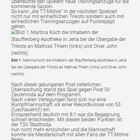
überreichte den Spielern neue Trainingsanzüge für die
kommende Saison.
So kann „die TT-Möhre“ in der nächsten Spielzeit
nicht nur mit einheitlichen Trikots sondern auch mit
einheitlichen Trainingsanzügen auf Punktejagd
gehen.
Bild 1
: Martina Koch die Inhaberin der Stauffenberg-Apotheke in Jena
bei der Übergabe der Trikots an Mathias Thiem (links) und Olver John
(rechts).
Nach dieser gelungenen Post-österlichen
Überraschung stand das Spiel gegen Post SV
Zeulenroda auf dem Programm.
Nach vielen Verlegungen fand sich nur eine
Rumpfmannschaft vor einer Rekordkulisse von 53
Zuschauern(!) ein.
Entsprechend deutlich mit 8:1 war die Begegnung
schnell entschieden. Mit diesen beiden Punkten ist
der TSV Stadtroda
nun nicht mehr einzuholen und die Mannschaft
konnte die Meisterschaft mit allen Fans der TT-Möhre
feiern.