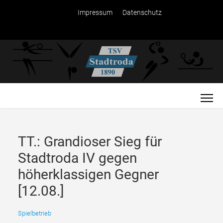
Impressum
Datenschutz
TT.: Grandioser Sieg für
Stadtroda IV gegen
höherklassigen Gegner
[12.08.]
Spielbetrieb