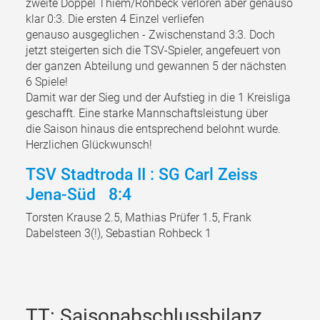
zweite Doppel Thiem/Rohbeck verloren aber genauso
klar 0:3. Die ersten 4 Einzel verliefen
genauso ausgeglichen - Zwischenstand 3:3. Doch
jetzt steigerten sich die TSV-Spieler, angefeuert von
der ganzen Abteilung und gewannen 5 der nächsten
6 Spiele!
Damit war der Sieg und der Aufstieg in die 1 Kreisliga
geschafft. Eine starke Mannschaftsleistung über
die Saison hinaus die entsprechend belohnt wurde.
Herzlichen Glückwunsch!
TSV Stadtroda II : SG Carl Zeiss
Jena-Süd 8:4
Torsten Krause 2.5, Mathias Prüfer 1.5, Frank
Dabelsteen 3(!), Sebastian Rohbeck 1
TT: Saisonabschlussbilanz