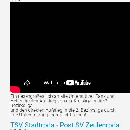
Ein riesengroßes Lob an alle Unterstützer, Fans und
Helfer die den Aufstieg von der Kreisliga in die 3.
Bezirksliga
und den direkten Aufstieg in die 2. Bezirksliga durch
ihre Unterstützung ermöglicht haben!
TSV Stadtroda - Post SV Zeulenroda