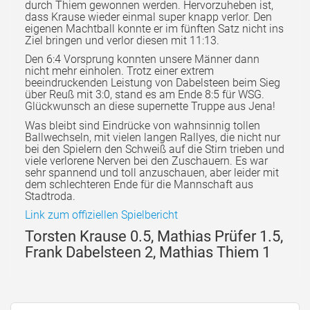
durch Thiem gewonnen werden. Hervorzuheben ist,
dass Krause wieder einmal super knapp verlor. Den
eigenen Machtball konnte er im fünften Satz nicht ins
Ziel bringen und verlor diesen mit 11:13.
Den 6:4 Vorsprung konnten unsere Männer dann
nicht mehr einholen. Trotz einer extrem
beeindruckenden Leistung von Dabelsteen beim Sieg
über Reuß mit 3:0, stand es am Ende 8:5 für WSG.
Glückwunsch an diese supernette Truppe aus Jena!
Was bleibt sind Eindrücke von wahnsinnig tollen
Ballwechseln, mit vielen langen Rallyes, die nicht nur
bei den Spielern den Schweiß auf die Stirn trieben und
viele verlorene Nerven bei den Zuschauern. Es war
sehr spannend und toll anzuschauen, aber leider mit
dem schlechteren Ende für die Mannschaft aus
Stadtroda.
Link zum offiziellen Spielbericht
Torsten Krause 0.5, Mathias Prüfer 1.5,
Frank Dabelsteen 2, Mathias Thiem 1