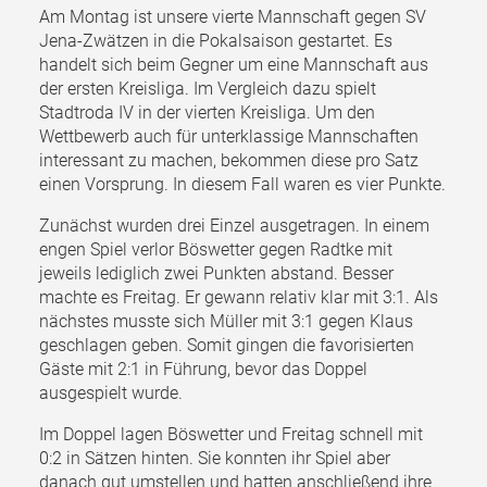
Am Montag ist unsere vierte Mannschaft gegen SV
Jena-Zwätzen in die Pokalsaison gestartet. Es
handelt sich beim Gegner um eine Mannschaft aus
der ersten Kreisliga. Im Vergleich dazu spielt
Stadtroda IV in der vierten Kreisliga. Um den
Wettbewerb auch für unterklassige Mannschaften
interessant zu machen, bekommen diese pro Satz
einen Vorsprung. In diesem Fall waren es vier Punkte.
Zunächst wurden drei Einzel ausgetragen. In einem
engen Spiel verlor Böswetter gegen Radtke mit
jeweils lediglich zwei Punkten abstand. Besser
machte es Freitag. Er gewann relativ klar mit 3:1. Als
nächstes musste sich Müller mit 3:1 gegen Klaus
geschlagen geben. Somit gingen die favorisierten
Gäste mit 2:1 in Führung, bevor das Doppel
ausgespielt wurde.
Im Doppel lagen Böswetter und Freitag schnell mit
0:2 in Sätzen hinten. Sie konnten ihr Spiel aber
danach gut umstellen und hatten anschließend ihre